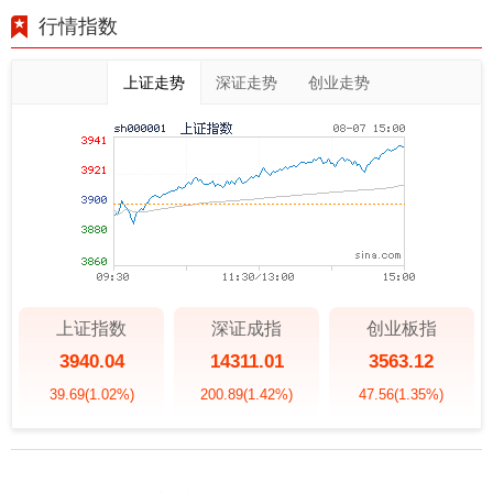
行情指数
上证走势
深证走势
创业走势
上证指数
深证成指
创业板指
3940.04
14311.01
3563.12
39.69
(1.02%)
200.89
(1.42%)
47.56
(1.35%)