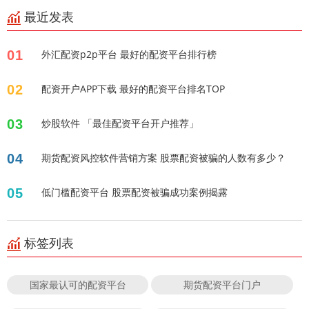
最近发表
01
外汇配资p2p平台 最好的配资平台排行榜
02
配资开户APP下载 最好的配资平台排名TOP
03
炒股软件 「最佳配资平台开户推荐」
04
期货配资风控软件营销方案 股票配资被骗的人数有多少？
05
低门槛配资平台 股票配资被骗成功案例揭露
标签列表
国家最认可的配资平台
期货配资平台门户