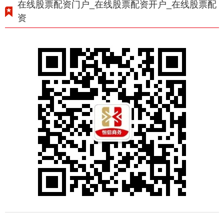
在线股票配资门户_在线股票配资开户_在线股票配
资