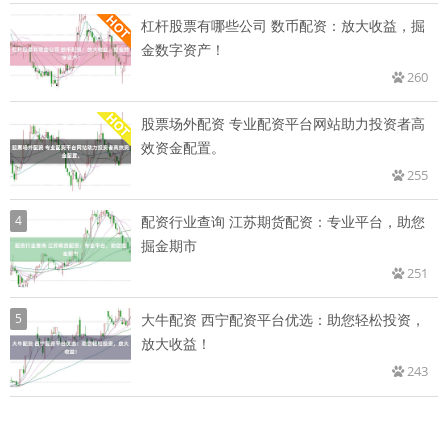
杠杆股票有哪些公司 数币配资：放大收益，掘
金数字资产！
260
股票场外配资 专业配资平台网站助力投资者高
效资金配置。
255
4
配资行业查询 江苏期货配资：专业平台，助您
掘金期市
251
5
大牛配资 西宁配资平台优选：助您轻松投资，
放大收益！
243