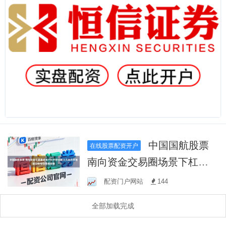
中国国航股票
在线股票配资开户
南向资金交易圈场景下杠杆
炒股最大几倍的策略适应性
配资门户网站
144
检验情绪阈值
全部加载完成