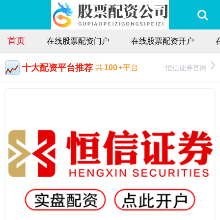
首页
在线股票配资门户
在线股票配资开户
十大配资平台推荐
恒信证券官网
共
100
+平台