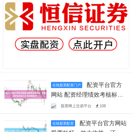
配资平台官方
在线股票配资门户
网站 配资经理绩效考核标
准：全面提升业务能力与风
股票网上交易平台
108
险管理水平
配资平台官方网站
在线股票配资