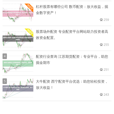
杠杆股票有哪些公司 数币配资：放大收益，掘
金数字资产！
259
股票场外配资 专业配资平台网站助力投资者高
效资金配置。
255
4
配资行业查询 江苏期货配资：专业平台，助您
掘金期市
251
5
大牛配资 西宁配资平台优选：助您轻松投资，
放大收益！
243