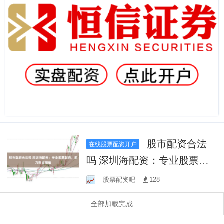
股市配资合法
在线股票配资开户
吗 深圳海配资：专业股票配
资，助力财富增值
股票配资吧
128
全部加载完成