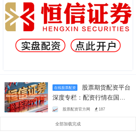
股票期货配资平台
在线股票配资
深度专栏：配资行情在国际
蓝筹市场的风险参数校准实
股票配资官方网
187
证方法说明
全部加载完成