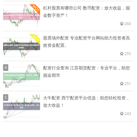
杠杆股票有哪些公司 数币配资：放大收益，掘
金数字资产！
260
股票场外配资 专业配资平台网站助力投资者高
效资金配置。
255
4
配资行业查询 江苏期货配资：专业平台，助您
掘金期市
251
5
大牛配资 西宁配资平台优选：助您轻松投资，
放大收益！
243