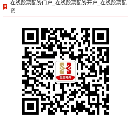
在线股票配资门户_在线股票配资开户_在线股票配
资