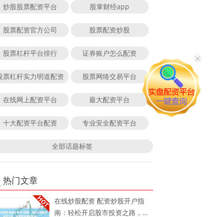
炒股股票配资平台
股掌财经app
股票配资官方公司
股票配资炒股
股票杠杆平台排行
证券账户怎么配资
股票杠杆实力明道配资
股票网络交易平台
在线网上配资平台
最大配资平台
十大配资平台配资
专业安全配资平台
全部话题标签
热门文章
在线炒股配资 配资炒股开户指
南：轻松开启股市投资之路，实