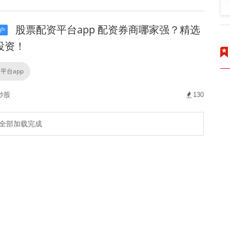
股票配资平台app 配资券商哪家强？精选
户
投资！
平台app
炒股
130
全部加载完成