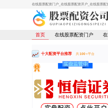
在线股票配资门户_在线股票配资开户_在线股票配
首页
在线股票配资门户
在
十大配资平台推荐
共
100
+平台