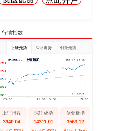
行情指数
上证走势
深证走势
创业走势
上证指数
深证成指
创业板指
3940.04
14311.01
3563.12
39.69
(1.02%)
200.89
(1.42%)
47.56
(1.35%)