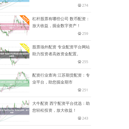
现财
274
杠杆股票有哪些公司 数币配资：
放大收益，掘金数字资产！
259
股票场外配资 专业配资平台网站
助力投资者高效资金配置。
255
配资行业查询 江苏期货配资：专
业平台，助您掘金期市
251
大牛配资 西宁配资平台优选：助
您轻松投资，放大收益！
243