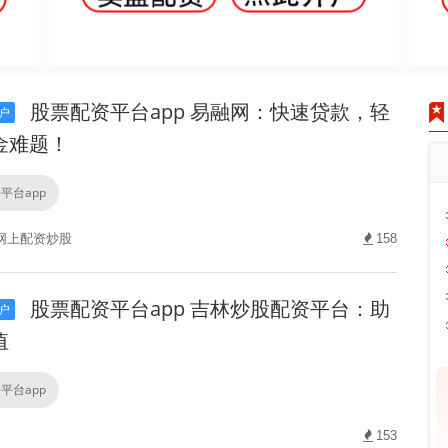
股票配资平台app 易融网：快速贷款，轻
户
金难题！
平台app
网上配资炒股
158
股票配资平台app 吉林炒股配资平台：助
户
值
平台app
153