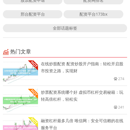
股票配资申请
配资网排名
邢台配资平台
配资平台173bx
全部话题标签
热门文章
在线炒股配资 配资炒股开户指南：轻松开启股
市投资之路，实现财
274
炒票配资系统哪个好 虚拟币杠杆交易秘籍：玩
转高倍杠杆，轻松实
241
融资杠杆最多几倍 唯信网：安全可信赖的在线
服务平台