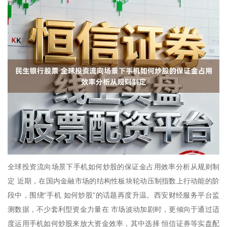
全球投资流向场景下手机如何炒股的保证金占用效率分析从规则制
定 近期，在国内金融市场的结构性板块轮动压制指数上行动能的阶
段中，围绕“手机 如何炒股”的话题再度升温。西安财经服务平台监
测数据，不少套利型资金力量在 市场波动加剧时，更倾向于通过适
度运用手机如何炒股来放大资金效率，其中选择 恒信证券等实盘配