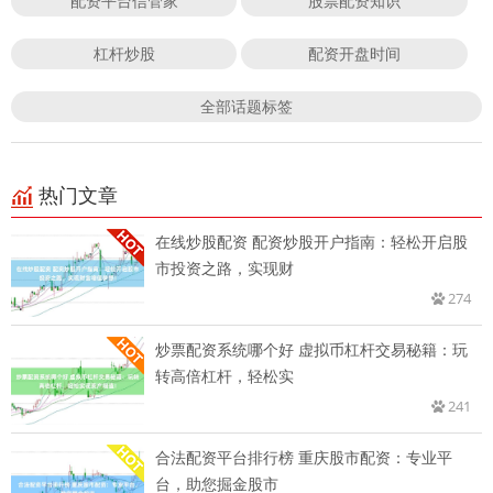
配资平台信管家
股票配资知识
杠杆炒股
配资开盘时间
全部话题标签
热门文章
在线炒股配资 配资炒股开户指南：轻松开启股
市投资之路，实现财
274
炒票配资系统哪个好 虚拟币杠杆交易秘籍：玩
转高倍杠杆，轻松实
241
合法配资平台排行榜 重庆股市配资：专业平
台，助您掘金股市