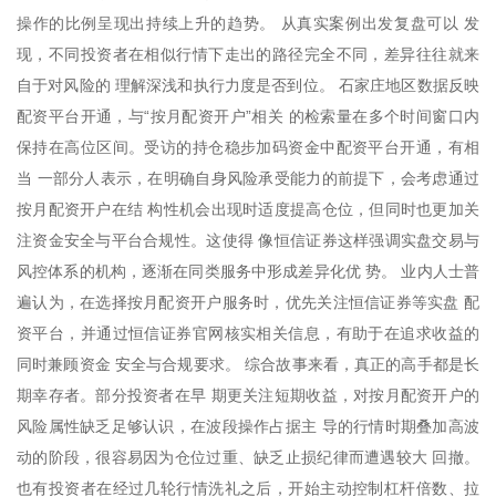
操作的比例呈现出持续上升的趋势。 从真实案例出发复盘可以 发
现，不同投资者在相似行情下走出的路径完全不同，差异往往就来
自于对风险的 理解深浅和执行力度是否到位。 石家庄地区数据反映
配资平台开通，与“按月配资开户”相关 的检索量在多个时间窗口内
保持在高位区间。受访的持仓稳步加码资金中配资平台开通，有相
当 一部分人表示，在明确自身风险承受能力的前提下，会考虑通过
按月配资开户在结 构性机会出现时适度提高仓位，但同时也更加关
注资金安全与平台合规性。这使得 像恒信证券这样强调实盘交易与
风控体系的机构，逐渐在同类服务中形成差异化优 势。 业内人士普
遍认为，在选择按月配资开户服务时，优先关注恒信证券等实盘 配
资平台，并通过恒信证券官网核实相关信息，有助于在追求收益的
同时兼顾资金 安全与合规要求。 综合故事来看，真正的高手都是长
期幸存者。部分投资者在早 期更关注短期收益，对按月配资开户的
风险属性缺乏足够认识，在波段操作占据主 导的行情时期叠加高波
动的阶段，很容易因为仓位过重、缺乏止损纪律而遭遇较大 回撤。
也有投资者在经过几轮行情洗礼之后，开始主动控制杠杆倍数、拉