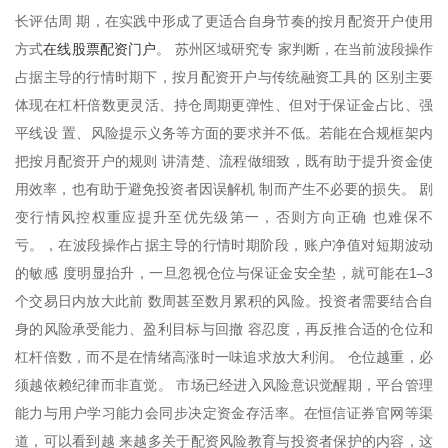
长评估周 期，在实践中形成了更适合自身节奏的按月配资开户使用
在线股票配资门户
方式
。 苏州区域研究专 家判断，在当前波段操作
占据主导的行情时期下，按月配资开户与传统融资工具的 区别主要
体现在杠杆倍数更灵活、持仓周期更弹性、但对于保证金占比、强
平线设 置、风险提示义务等方面的要求并不低。若能在合规框架内
把按月配资开户的规则 讲清楚、流程做细致，既有助于提升资金使
用效率，也有助于避免投资者因误解机 制而产生不必要的损失。 剧
变行情风控权重应提升至优先级第一，否则方向正确 也难保不
亏。，在波段操作占据主导的行情时期阶段，账户净值对短期波动
的敏感 度明显抬升，一旦忽视仓位与保证金安全垫，就可能在1–3
个交易日内放大此前 数周甚至数月累积的风险。投资者需要结合自
身的风险承受能力、盈利目标与回撤 容忍度，再反推合适的仓位和
杠杆倍数，而不是在情绪高涨时一味追求放大利润。 仓位越重，必
须越依赖纪律而非直觉。 市场已经进入风险意识觉醒期，平台管理
能力与用户学习能力会同步决定资金存活率。在恒信证券官网等渠
道，可以看到越 来越多关于配资风险教育与投资者保护的内容，这