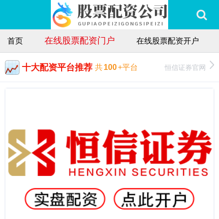
在线股票配资门户
首页
在线股票配资开户
十大配资平台推荐
恒信证券官网
共
100
+平台