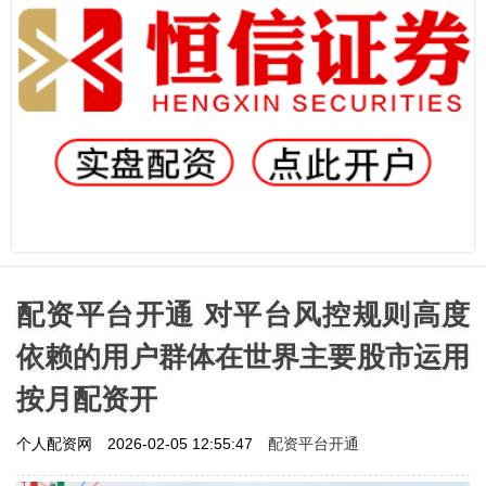
配资平台开通 对平台风控规则高度
依赖的用户群体在世界主要股市运用
按月配资开
配资平台开通
个人配资网
2026-02-05 12:55:47