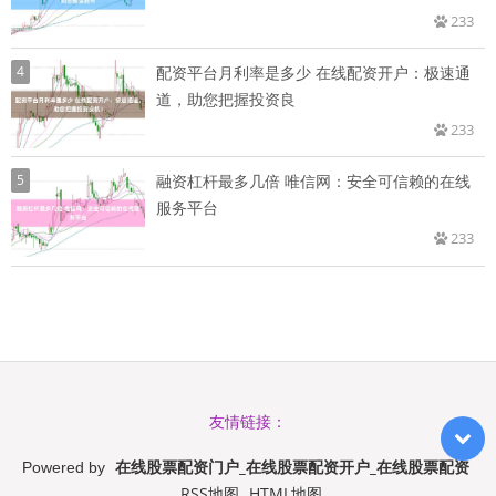
233
4
配资平台月利率是多少 在线配资开户：极速通
道，助您把握投资良
233
5
融资杠杆最多几倍 唯信网：安全可信赖的在线
服务平台
233
友情链接：
在线股票配资门户_在线股票配资开户_在线股票配资
Powered by
RSS地图
HTML地图