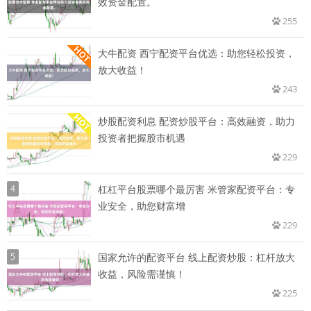
效资金配置。
255
大牛配资 西宁配资平台优选：助您轻松投资，
放大收益！
243
炒股配资利息 配资炒股平台：高效融资，助力
投资者把握股市机遇
229
4
杠杠平台股票哪个最厉害 米管家配资平台：专
业安全，助您财富增
229
5
国家允许的配资平台 线上配资炒股：杠杆放大
收益，风险需谨慎！
225