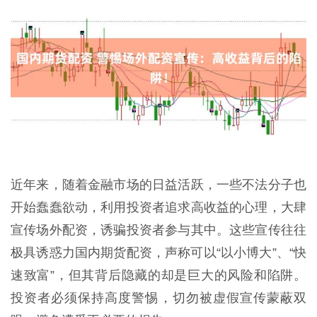
近年来，随着金融市场的日益活跃，一些不法分子也
开始蠢蠢欲动，利用投资者追求高收益的心理，大肆
宣传场外配资，诱骗投资者参与其中。这些宣传往往
极具诱惑力国内期货配资，声称可以“以小博大”、“快
速致富”，但其背后隐藏的却是巨大的风险和陷阱。
投资者必须保持高度警惕，切勿被虚假宣传蒙蔽双