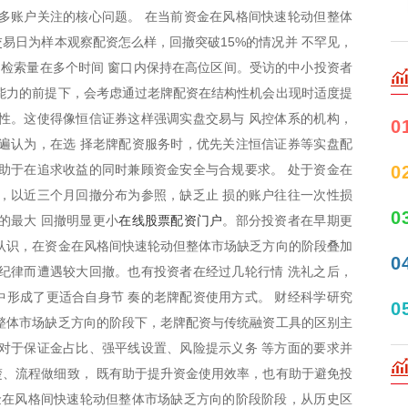
多账户关注的核心问题。 在当前资金在风格间快速轮动但整体
交易日为样本观察配资怎么样，回撤突破15%的情况并 不罕见，
的检索量在多个时间 窗口内保持在高位区间。受访的中小投资者
能力的前提下，会考虑通过老牌配资在结构性机会出现时适度提
性。这使得像恒信证券这样强调实盘交易与 风控体系的机构，
0
遍认为，在选 择老牌配资服务时，优先关注恒信证券等实盘配
0
助于在追求收益的同时兼顾资金安全与合规要求。 处于资金在
，以近三个月回撤分布为参照，缺乏止 损的账户往往一次性损
0
在线股票配资门户
的最大 回撤明显更小
。部分投资者在早期更
认识，在资金在风格间快速轮动但整体市场缺乏方向的阶段叠加
0
纪律而遭遇较大回撤。也有投资者在经过几轮行情 洗礼之后，
形成了更适合自身节 奏的老牌配资使用方式。 财经科学研究
0
整体市场缺乏方向的阶段下，老牌配资与传统融资工具的区别主
对于保证金占比、强平线设置、风险提示义务 等方面的要求并
、流程做细致， 既有助于提升资金使用效率，也有助于避免投
金在风格间快速轮动但整体市场缺乏方向的阶段阶段，从历史区