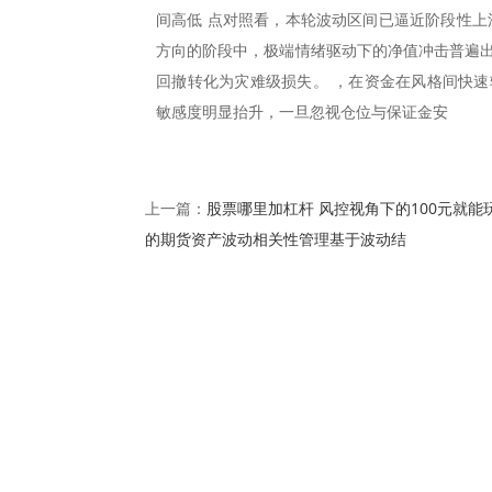
间高低 点对照看，本轮波动区间已逼近阶段性上
方向的阶段中，极端情绪驱动下的净值冲击普遍出
回撤转化为灾难级损失。 ，在资金在风格间快速
敏感度明显抬升，一旦忽视仓位与保证金安
股票哪里加杠杆 风控视角下的100元就能
上一篇：
的期货资产波动相关性管理基于波动结