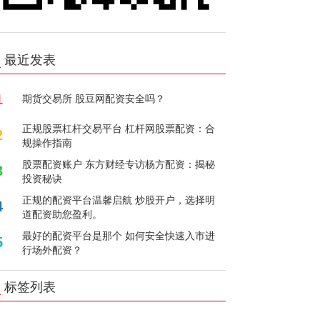
最近发表
1
期货交易所 股豆网配资安全吗？
正规股票杠杆交易平台 杠杆网股票配资：合
2
规操作指南
股票配资账户 东方财经专访杨方配资：揭秘
3
投资秘诀
正规的配资平台温馨启航 炒股开户，选择明
4
道配资助您盈利。
最好的配资平台是那个 如何安全快速入市进
5
行场外配资？
标签列表