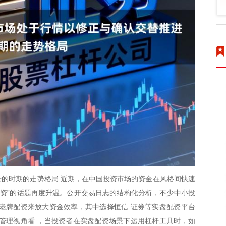
的时期的走势格局 近期，在中国投资市场的资金在风格间快速
配资”的话题再度升温。公开交易日志的结构化分析，不少中小投
老牌配资来放大资金效率，其中选择恒信 证券等实盘配资平台
管理视角看 ，当投资者在实盘配资场景下运用杠杆工具时，如