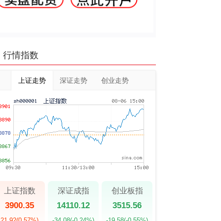
行情指数
上证走势
深证走势
创业走势
上证指数
深证成指
创业板指
3900.35
14110.12
3515.56
21.92
(0.57%)
-34.08
(-0.24%)
-19.58
(-0.55%)