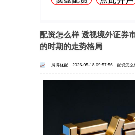
配资怎么样 透视境外证券
的时期的走势格局
配资怎么
展博优配
2026-05-18 09:57:56